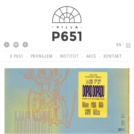
EN
CS
O P651
PRONÁJEM
INSTITUT
AKCE
KONTAKT