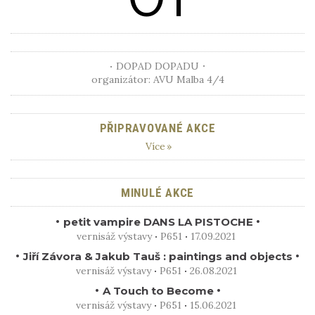
DOPAD DOPADU
organizátor: AVU Malba 4/4
PŘIPRAVOVANÉ AKCE
Více
MINULÉ AKCE
petit vampire DANS LA PISTOCHE
vernisáž výstavy
P651
17.09.2021
Jiří Závora & Jakub Tauš : paintings and objects
vernisáž výstavy
P651
26.08.2021
A Touch to Become
vernisáž výstavy
P651
15.06.2021